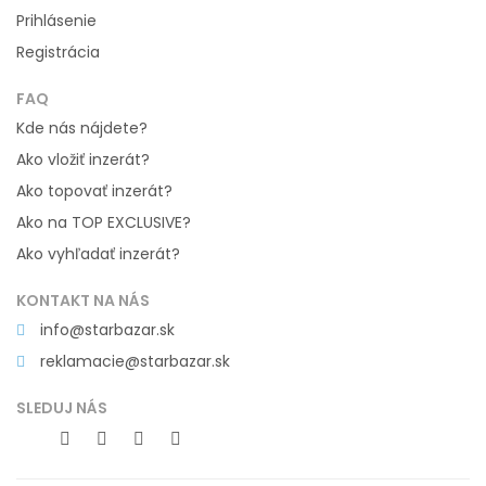
Prihlásenie
Registrácia
FAQ
Kde nás nájdete?
Ako vložiť inzerát?
Ako topovať inzerát?
Ako na TOP EXCLUSIVE?
Ako vyhľadať inzerát?
KONTAKT NA NÁS
info@starbazar.sk
reklamacie@starbazar.sk
SLEDUJ NÁS