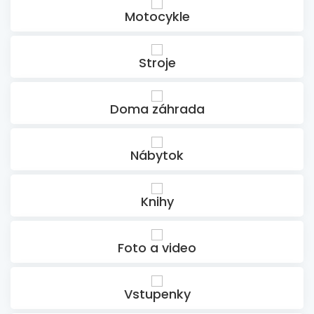
Motocykle
Stroje
Doma záhrada
Nábytok
Knihy
Foto a video
Vstupenky