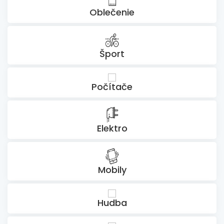
Oblečenie
Šport
Počítače
Elektro
Mobily
Hudba