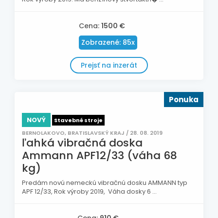
Cena:
1500 €
Zobrazené: 85x
Prejsť na inzerát
Ponuka
NOVÝ
Stavebné stroje
BERNOLAKOVO, BRATISLAVSKÝ KRAJ / 28. 08. 2019
ľahká vibračná doska
Ammann APF12/33 (váha 68
kg)
Predám novú nemeckú vibračnú dosku AMMANN typ
APF 12/33, Rok výroby 2019, Váha dosky 6 ...