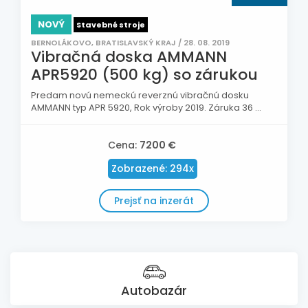
NOVÝ
Stavebné stroje
BERNOLÁKOVO, BRATISLAVSKÝ KRAJ / 28. 08. 2019
Vibračná doska AMMANN
APR5920 (500 kg) so zárukou
Predam novú nemeckú reverznú vibračnú dosku
AMMANN typ APR 5920, Rok výroby 2019. Záruka 36 ...
Cena:
7200 €
Zobrazené: 294x
Prejsť na inzerát
Autobazár