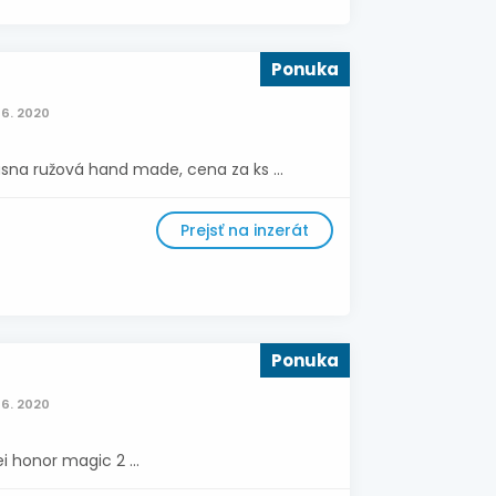
Ponuka
06. 2020
na ružová hand made, cena za ks ...
Prejsť na inzerát
Ponuka
06. 2020
 honor magic 2 ...