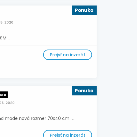
Ponuka
5. 2020
M ...
Prejsť na inzerát
Ponuka
ada
05. 2020
nd made nová rozmer 70x40 cm ...
Prejsť na inzerát