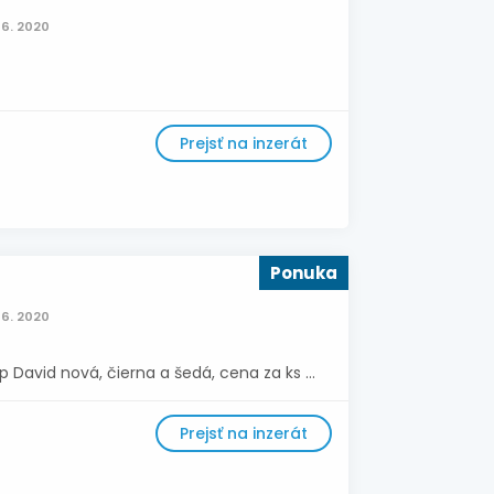
06. 2020
Prejsť na inzerát
Ponuka
06. 2020
avid nová, čierna a šedá, cena za ks ...
Prejsť na inzerát