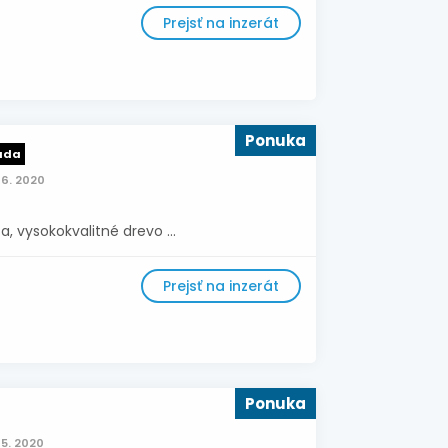
Prejsť na inzerát
Ponuka
ada
06. 2020
 vysokokvalitné drevo ...
Prejsť na inzerát
Ponuka
5. 2020