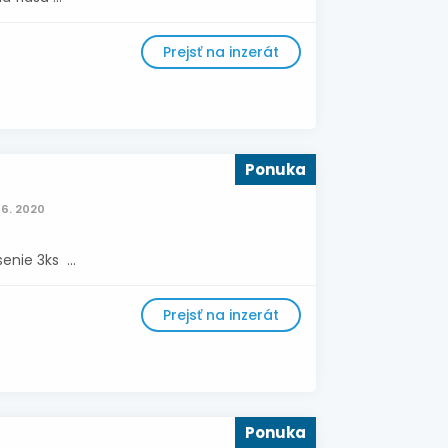
Prejsť na inzerát
Ponuka
06. 2020
nie 3ks ...
Prejsť na inzerát
Ponuka