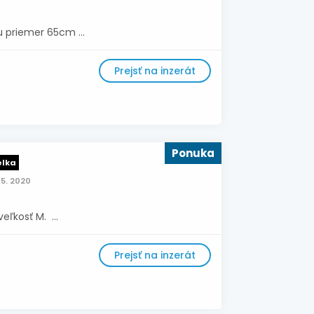
u priemer 65cm ...
Prejsť na inzerát
Ponuka
elka
5. 2020
ľkosť M. ...
Prejsť na inzerát