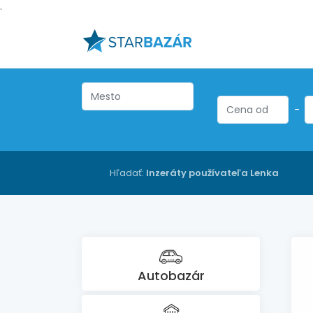
.
-
Hľadať:
Inzeráty používateľa Lenka
Autobazár