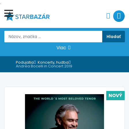
.
Viac
Podujatia
Koncerty, hudba
Andrea Bocelli in Concert 2019
NOVÝ