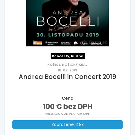
Koncerty, hudba
KOŠICE, KOŠICKÝ KRAJ
18. 09. 2019
Andrea Bocelli in Concert 2019
Cena
100 € bez DPH
PREDAJCA JE PLATCA DPH
Zobrazené: 49x