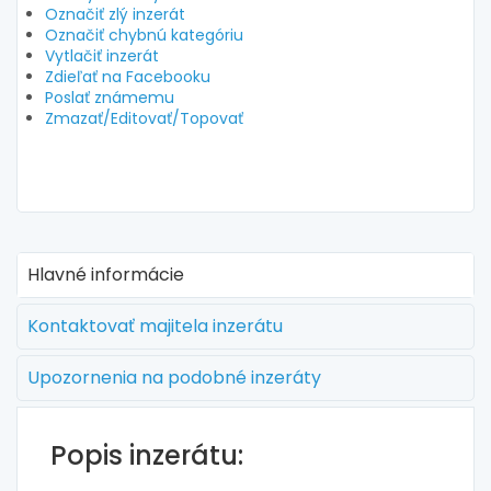
Označiť zlý inzerát
Označiť chybnú kategóriu
Vytlačiť inzerát
Zdieľať na Facebooku
Poslať známemu
Zmazať/Editovať/Topovať
Hlavné informácie
Kontaktovať majitela inzerátu
Upozornenia na podobné inzeráty
Popis inzerátu: