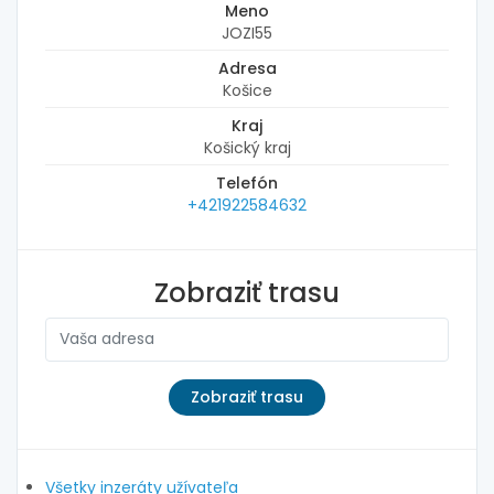
Meno
JOZI55
Adresa
Košice
Kraj
Košický kraj
Telefón
+421922584632
Zobraziť trasu
Všetky inzeráty užívateľa