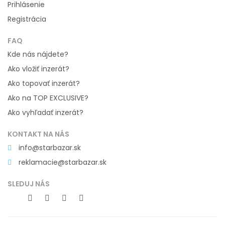
Prihlásenie
Registrácia
FAQ
Kde nás nájdete?
Ako vložiť inzerát?
Ako topovať inzerát?
Ako na TOP EXCLUSIVE?
Ako vyhľadať inzerát?
KONTAKT NA NÁS
info@starbazar.sk
reklamacie@starbazar.sk
SLEDUJ NÁS