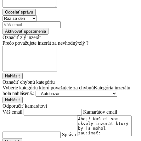
Označiť zlý inzerát
Prečo považujete inzerát za nevhodný/zlý ?
Nahlásiť
Označiť chybnú kategóriu
Vyberte kategóriu ktorú považujete za chybnúKategória inzerátu
bola nahlásená.:
Nahlásiť
Odporučiť kamarátovi
Váš email
Kamarátov email
Správa