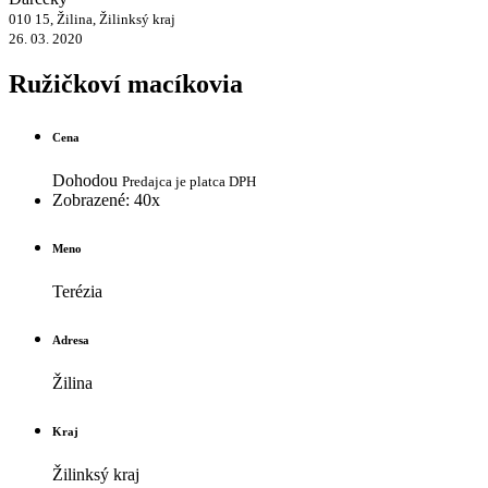
010 15, Žilina, Žilinksý kraj
26. 03. 2020
Ružičkoví macíkovia
Cena
Dohodou
Predajca je platca DPH
Zobrazené: 40x
Meno
Terézia
Adresa
Žilina
Kraj
Žilinksý kraj