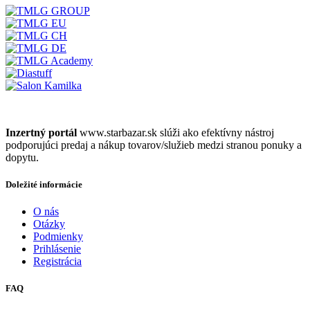
Inzertný portál
www.starbazar.sk slúži ako efektívny nástroj
podporujúci predaj a nákup tovarov/služieb medzi stranou ponuky a
dopytu.
Doležité informácie
O nás
Otázky
Podmienky
Prihlásenie
Registrácia
FAQ